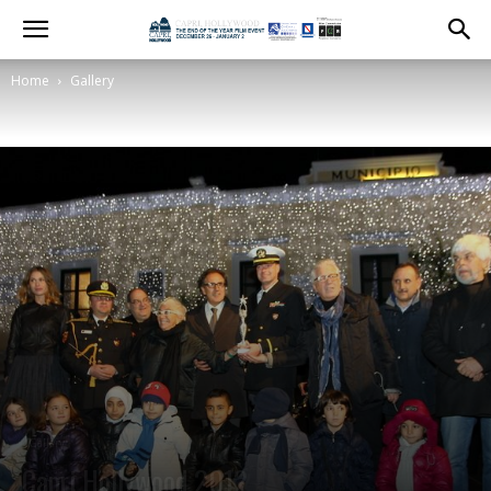
Home
Gallery
Gallery
Capri Hollywood 2012