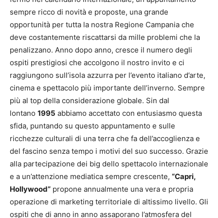
sempre ricco di novità e proposte, una grande
opportunità per tutta la nostra Regione Campania che
deve costantemente riscattarsi da mille problemi che la
penalizzano. Anno dopo anno, cresce il numero degli
ospiti prestigiosi che accolgono il nostro invito e ci
raggiungono sull’isola azzurra per l’evento italiano d’arte,
cinema e spettacolo più importante dell’inverno. Sempre
più al top della considerazione globale. Sin dal
lontano
1995
abbiamo accettato con entusiasmo questa
sfida, puntando su questo appuntamento e sulle
ricchezze culturali di una terra che fa dell’accoglienza e
del fascino senza tempo i motivi del suo successo. Grazie
alla partecipazione dei big dello spettacolo internazionale
e a un’attenzione mediatica sempre crescente,
“Capri,
Hollywood”
propone annualmente una vera e propria
operazione di marketing territoriale di altissimo livello. Gli
ospiti che di anno in anno assaporano l’atmosfera del