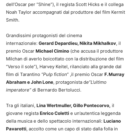
dell’Oscar per “Shine”), il regista Scott Hicks e il collega
Noah Taylor accompagnati dal produttore del film Kermit
Smith.
Grandissimi protagonisti del cinema
internazionale:
Gerard Depardieu, Nikita Mikhalkov
, il
premio Oscar
Michael Cimino
(che accusa il produttore
Milchan di averlo boicottato con la distribuzione del film
“Verso il sole”), Harvey Keitel, rilanciato alla grande dal
film di Tarantino
“Pulp fiction
” ,il premio Oscar
F. Murray
Abraham e John Lone
, protagonista d
e”L’ultimo
imperatore”
di Bernardo Bertolucci.
Tra gli italiani,
Lina Wertmuller, Gillo Pontecorvo,
il
giovane regista
Enrico Coletti
e un’autentica leggenda
della musica e dello spettacolo internazionali:
Luciano
Pavarotti
, accolto come un capo di stato dalla folla in