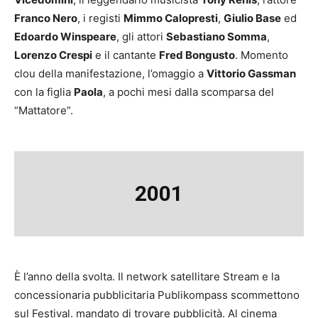
Franco Nero
, i registi
Mimmo Calopresti
,
Giulio Base
ed
Edoardo Winspeare
, gli attori
Sebastiano Somma
,
Lorenzo Crespi
e il cantante
Fred Bongusto
. Momento
clou della manifestazione, l’omaggio a
Vittorio Gassman
con la figlia
Paola
, a pochi mesi dalla scomparsa del
“Mattatore”.
2001
È l’anno della svolta. Il network satellitare Stream e la
concessionaria pubblicitaria Publikompass scommettono
sul Festival. mandato di trovare pubblicità. Al cinema