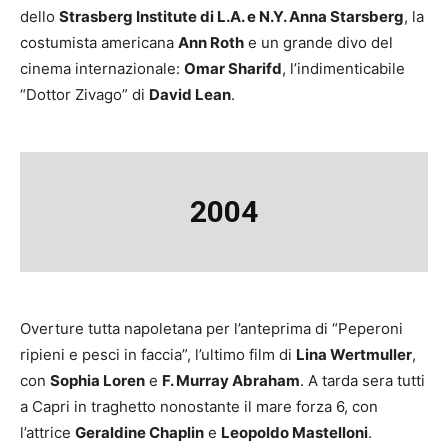
dello
Strasberg Institute di L.A. e N.Y. Anna Starsberg
, la
costumista americana
Ann Roth
e un grande divo del
cinema internazionale:
Omar Sharifd
, l’indimenticabile
“Dottor Zivago” di
David Lean
.
2004
Overture tutta napoletana per l’anteprima di “Peperoni
ripieni e pesci in faccia”, l’ultimo film di
Lina Wertmuller
,
con
Sophia Loren
e
F. Murray Abraham
. A tarda sera tutti
a Capri in traghetto nonostante il mare forza 6, con
l’attrice
Geraldine Chaplin
e
Leopoldo Mastelloni
.