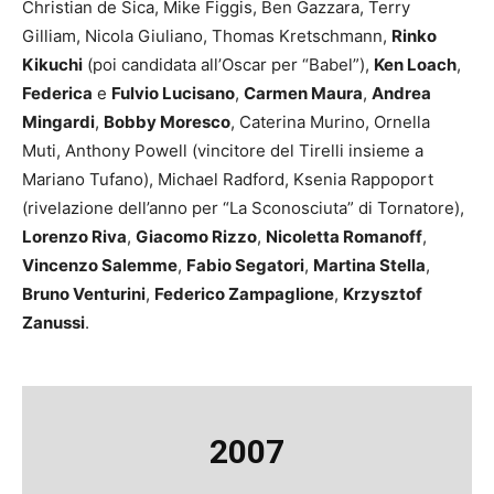
Christian de Sica, Mike Figgis, Ben Gazzara, Terry
Gilliam, Nicola Giuliano, Thomas Kretschmann,
Rinko
Kikuchi
(poi candidata all’Oscar per “Babel”),
Ken Loach
,
Federica
e
Fulvio Lucisano
,
Carmen Maura
,
Andrea
Mingardi
,
Bobby Moresco
, Caterina Murino, Ornella
Muti, Anthony Powell (vincitore del Tirelli insieme a
Mariano Tufano), Michael Radford, Ksenia Rappoport
(rivelazione dell’anno per “La Sconosciuta” di Tornatore),
Lorenzo Riva
,
Giacomo Rizzo
,
Nicoletta Romanoff
,
Vincenzo Salemme
,
Fabio Segatori
,
Martina Stella
,
Bruno Venturini
,
Federico Zampaglione
,
Krzysztof
Zanussi
.
2007