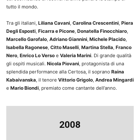
tutto il mondo.
Tra gli italiani,
Liliana Cavani
,
Carolina Crescentini
,
Piera
Degli Esposti
,
Ficarra e Picone
,
Donatella Finocchiaro
,
Marcello Garofalo
,
Adriano Giannini
,
Michele Placido
,
Isabella Ragonese
,
Citto Maselli
,
Martina Stella
,
Franco
Nero
,
Enrico Lo Verso
e
Valeria Marini
. Di grande qualità
gli ospiti musicali.
Nicola Piovani
, protagonista di una
splendida performance alla Certosa, il soprano
Raina
Kabaivanska
, il tenore
Vittorio Grigolo
,
Andrea Mingardi
e
Mario Biondi
, premiato come cantante dell’anno.
2008