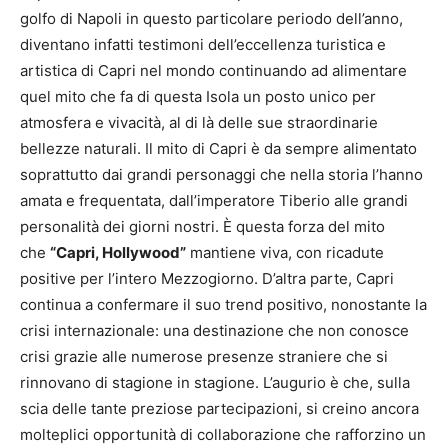
golfo di Napoli in questo particolare periodo dell’anno,
diventano infatti testimoni dell’eccellenza turistica e
artistica di Capri nel mondo continuando ad alimentare
quel mito che fa di questa Isola un posto unico per
atmosfera e vivacità, al di là delle sue straordinarie
bellezze naturali. Il mito di Capri è da sempre alimentato
soprattutto dai grandi personaggi che nella storia l’hanno
amata e frequentata, dall’imperatore Tiberio alle grandi
personalità dei giorni nostri. È questa forza del mito
che
“Capri, Hollywood”
mantiene viva, con ricadute
positive per l’intero Mezzogiorno. D’altra parte, Capri
continua a confermare il suo trend positivo, nonostante la
crisi internazionale: una destinazione che non conosce
crisi grazie alle numerose presenze straniere che si
rinnovano di stagione in stagione. L’augurio è che, sulla
scia delle tante preziose partecipazioni, si creino ancora
molteplici opportunità di collaborazione che rafforzino un