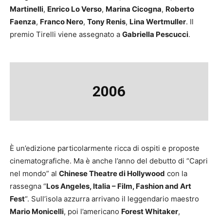
Martinelli
,
Enrico Lo Verso
,
Marina Cicogna
,
Roberto
Faenza
,
Franco Nero
,
Tony Renis
,
Lina Wertmuller
. Il
premio Tirelli viene assegnato a
Gabriella Pescucci
.
2006
È un’edizione particolarmente ricca di ospiti e proposte
cinematografiche. Ma è anche l’anno del debutto di “Capri
nel mondo” al
Chinese Theatre di Hollywood
con la
rassegna “
Los Angeles, Italia – Film, Fashion and Art
Fest
“. Sull’isola azzurra arrivano il leggendario maestro
Mario Monicelli
, poi l’americano
Forest Whitaker
,