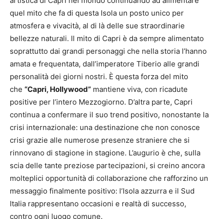
artistica di Capri nel mondo continuando ad alimentare
quel mito che fa di questa Isola un posto unico per
atmosfera e vivacità, al di là delle sue straordinarie
bellezze naturali. Il mito di Capri è da sempre alimentato
soprattutto dai grandi personaggi che nella storia l’hanno
amata e frequentata, dall’imperatore Tiberio alle grandi
personalità dei giorni nostri. È questa forza del mito
che
“Capri, Hollywood”
mantiene viva, con ricadute
positive per l’intero Mezzogiorno. D’altra parte, Capri
continua a confermare il suo trend positivo, nonostante la
crisi internazionale: una destinazione che non conosce
crisi grazie alle numerose presenze straniere che si
rinnovano di stagione in stagione. L’augurio è che, sulla
scia delle tante preziose partecipazioni, si creino ancora
molteplici opportunità di collaborazione che rafforzino un
messaggio finalmente positivo: l’Isola azzurra e il Sud
Italia rappresentano occasioni e realtà di successo,
contro ogni luogo comune.