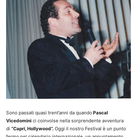
Sono passati quasi trent’anni da quando
Pascal
Vicedomini
ci coinvolse nella sorprendente avventura
di
“Capri, Hollywood”.
Oggi il nostro Festival è un punto
fermo nel calendario internazionale, un appuntamento