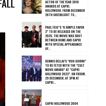
FALL
ACTOR OF THE YEAR 2010
AWARDS AT CAPRI,
HOLLYWOOD. FROM DECEMBER
26TH GREENLIGHT TO...
PAUL FEIG”S “A SIMPLE FAVOR
2” TO BE RELEASED ON THE
2025. THE MOVIE WAS SHOT
BETWEEN ROME AND CAPRI
WITH SPECIAL APPEARANCE
OF...
DENNIS DELLAI’S “800 GIORNI”
TO BE FETED WITH THE “CULT
MOVIE AWARD” AT “CAPRI
HOLLYWOOD 2023”. ON FRIDAY,
29 DECEMBER, AT 3PM AT
CAPRI...
CAPRI HOLLYWOOD 2004