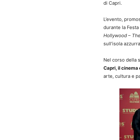
di Capri.
L’evento, promo
durante la Festa
Hollywood – The 
sull’isola azzurr
Nel corso della 
Capri, il cinema
arte, cultura e 