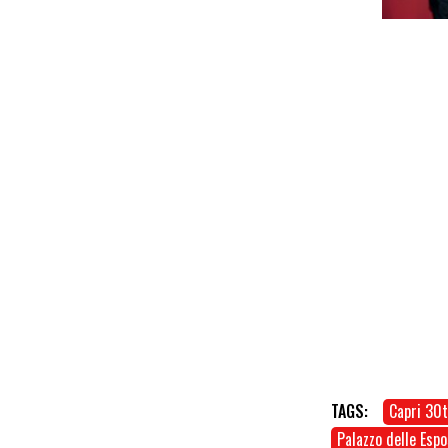
TAGS:
Capri 30
Palazzo delle Espo