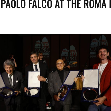
PAOLO FALCO AT THE ROMA 
Festival