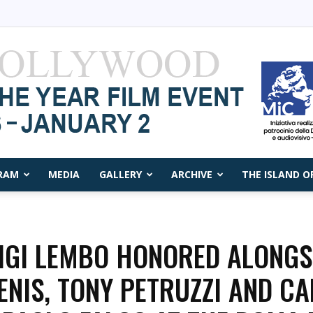
RAM
MEDIA
GALLERY
ARCHIVE
THE ISLAND O
Capri
IGI LEMBO HONORED ALONGS
ENIS, TONY PETRUZZI AND CA
Film