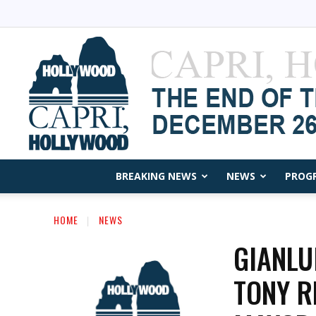
BREAKING NEWS
NEWS
PROG
HOME
NEWS
GIANLU
TONY R