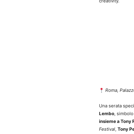
creativity.
Roma, Palazzo
Una serata speci
Lembo
, simbolo
insieme a Tony 
Festival
,
Tony Pe