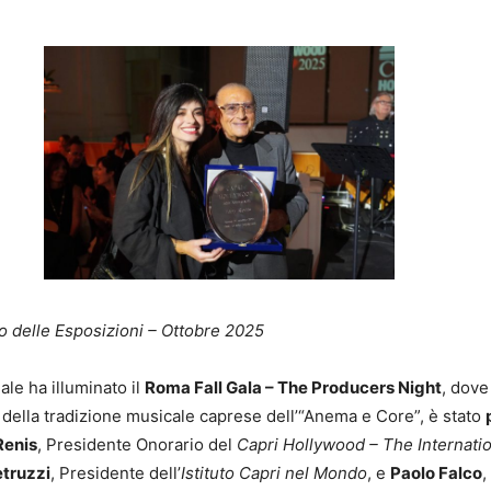
 delle Esposizioni – Ottobre 2025
ale ha illuminato il
Roma Fall Gala – The Producers Night
, dov
 della tradizione musicale caprese dell’“Anema e Core”, è stato
Renis
, Presidente Onorario del
Capri Hollywood – The Internatio
truzzi
, Presidente dell’
Istituto Capri nel Mondo
, e
Paolo Falco
,