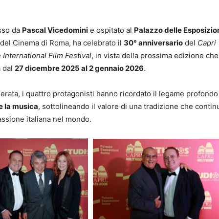
sso da
Pascal Vicedomini
e ospitato al
Palazzo delle Esposizio
 del Cinema di Roma, ha celebrato il
30° anniversario
del
Capri
International Film Festival
, in vista della prossima edizione che 
a dal
27 dicembre 2025 al 2 gennaio 2026
.
serata, i quattro protagonisti hanno ricordato il legame profondo
 e la musica
, sottolineando il valore di una tradizione che contin
passione italiana nel mondo.