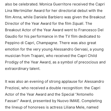
also be celebrated. Monica Guerritore received the Capri
Lina Wertmüller Award for her directorial debut with the
film
Anna
, while Daniele Barbiero was given the Breakout
Director of the Year Award for the film
Squali
. The
Breakout Actor of the Year Award went to Francesco Del
Gaudio for his performance in the TV film dedicated to
Peppino di Capri,
Champagne
. There was also great
emotion for the very young Alessandro Gervasi, a young
musician from Trapani, who received the Capri Child
Prodigy of the Year Award, as a symbol of precocious and
extraordinary talent.
It was also an evening of strong applause for Alessandro
Preziosi, who received a double recognition: the Capri
Actor of the Year Award and the Special “Antonello
Fassari” Award, presented by Nuovo IMAIE. Completing
the lineup of honorees is actress Liliana Mele, named