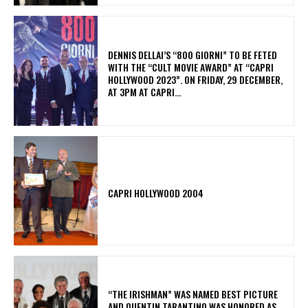
DENNIS DELLAI’S “800 GIORNI” TO BE FETED
WITH THE “CULT MOVIE AWARD” AT “CAPRI
HOLLYWOOD 2023”. ON FRIDAY, 29 DECEMBER,
AT 3PM AT CAPRI...
CAPRI HOLLYWOOD 2004
“THE IRISHMAN” WAS NAMED BEST PICTURE
AND QUENTIN TARANTINO WAS HONORED AS