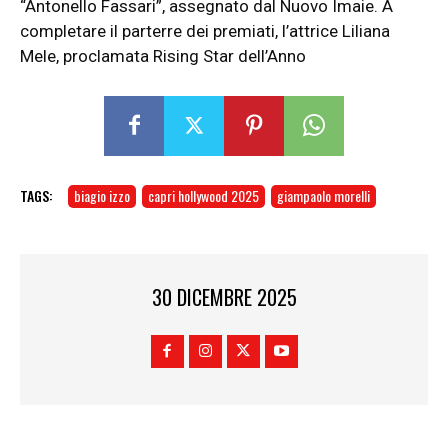
“Antonello Fassari”, assegnato dal Nuovo Imaie. A
completare il parterre dei premiati, l’attrice Liliana
Mele, proclamata Rising Star dell’Anno
TAGS:
biagio izzo
capri hollywood 2025
giampaolo morelli
30 DICEMBRE 2025