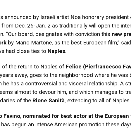
 announced by Israeli artist Noa honorary president 
h from Dec. 26-Jan. 2 as traditionally will open the inte
. “Our board, designates with conviction this
new pr
ork
by Mario Martone, as the best European film,” sai
s had close ties to
Naples
.
s of the return to Naples of
Felice (Pierfrancesco Fa
 years away, goes to the neighborhood where he was 
 he has a controversial and visceral relationship. A s
seems almost to devour him, and which manages to t
daries of the
Rione Sanità
, extending to all of Naples.
o Favino
,
nominated for best actor at the European 
, has begun an intense American promotion these day