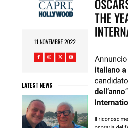
OSCARS
THE YE
INTERN
11 NOVEMBRE 2022
Annuncio 
italiano 
candidato a
LATEST NEWS
dell’anno
Internatio
Il riconoscime
onoraria del 