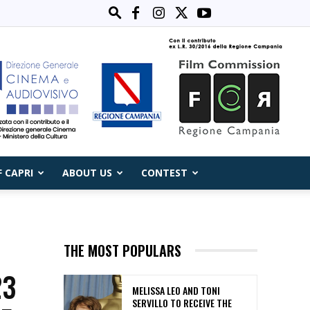
F CAPRI
ABOUT US
CONTEST
THE MOST POPULARS
23
MELISSA LEO AND TONI
SERVILLO TO RECEIVE THE