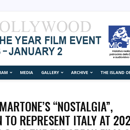
RAM
MEDIA
GALLERY
ARCHIVE
THE ISLAND O
Capri
MARTONE’S “NOSTALGIA”,
 TO REPRESENT ITALY AT 20
Film